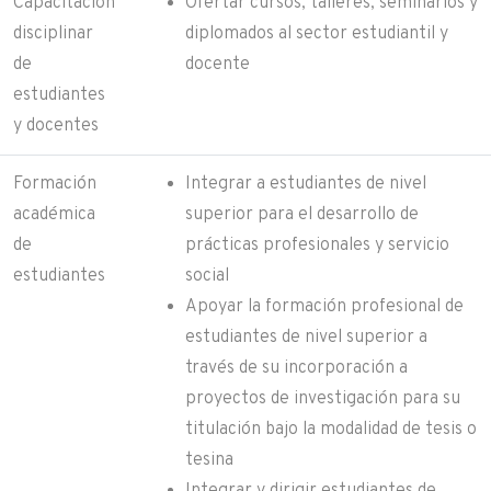
Capacitación
Ofertar cursos, talleres, seminarios y
disciplinar
diplomados al sector estudiantil y
de
docente
estudiantes
y docentes
Formación
Integrar a estudiantes de nivel
académica
superior para el desarrollo de
de
prácticas profesionales y servicio
estudiantes
social
Apoyar la formación profesional de
estudiantes de nivel superior a
través de su incorporación a
proyectos de investigación para su
titulación bajo la modalidad de tesis o
tesina