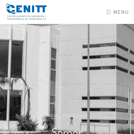
MENU
INICIO
CONOCENOS
Somos