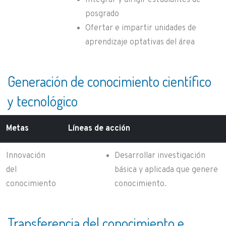
Integrar y dirigir estudiantes de
posgrado
Ofertar e impartir unidades de
aprendizaje optativas del área
Generación de conocimiento científico
y tecnológico
Metas
Líneas de acción
Innovación
Desarrollar investigación
del
básica y aplicada que genere
conocimiento
conocimiento.
Transferencia del conocimiento e