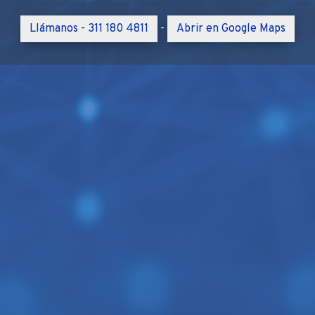
Llámanos - 311 180 4811
Abrir en Google Maps
-