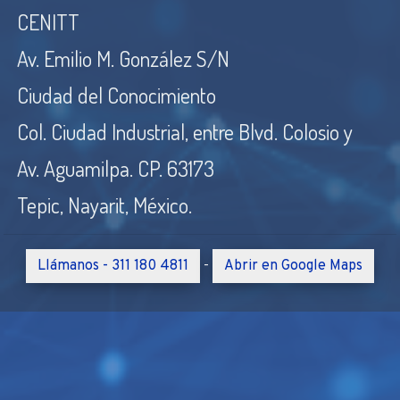
CENITT
Av. Emilio M. González S/N
Ciudad del Conocimiento
Col. Ciudad Industrial, entre Blvd. Colosio y
Av. Aguamilpa. CP. 63173
Tepic, Nayarit, México.
Llámanos - 311 180 4811
Abrir en Google Maps
-