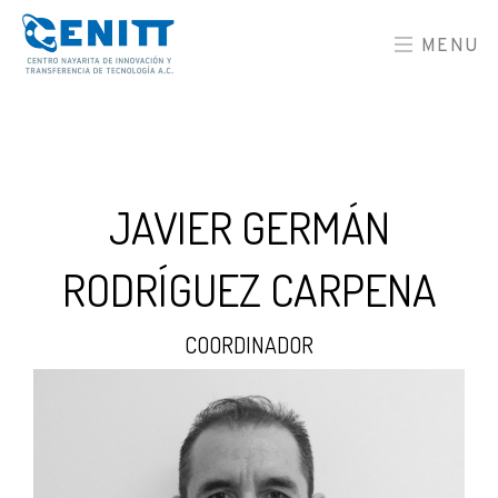
MENU
JAVIER GERMÁN
RODRÍGUEZ CARPENA
COORDINADOR