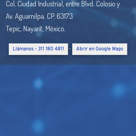
Col. Ciudad Industrial, entre Blvd. Colosio y
Av. Aguamilpa. CP. 63173
Tepic, Nayarit, México.
Llámanos - 311 180 4811
Abrir en Google Maps
-