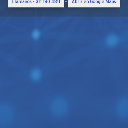
Llámanos - 311 180 4811
Abrir en Google Maps
-