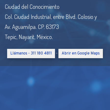
Ciudad del Conocimiento
Col. Ciudad Industrial, entre Blvd. Colosio y
Av. Aguamilpa. CP. 63173
Tepic, Nayarit, México.
Llámanos - 311 180 4811
Abrir en Google Maps
-