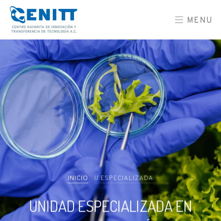
MENU
INICIO
U ESPECIALIZADA
UNIDAD ESPECIALIZADA EN